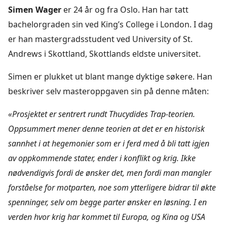
Simen Wager
er 24 år og fra Oslo. Han har tatt
bachelorgraden sin ved King’s College i London. I dag
er han mastergradsstudent ved University of St.
Andrews i Skottland, Skottlands eldste universitet.
Simen er plukket ut blant mange dyktige søkere. Han
beskriver selv masteroppgaven sin på denne måten:
«Prosjektet er sentrert rundt Thucydides Trap-teorien.
Oppsummert mener denne teorien at det er en historisk
sannhet i at hegemonier som er i ferd med å bli tatt igjen
av oppkommende stater, ender i konflikt og krig. Ikke
nødvendigvis fordi de ønsker det, men fordi man mangler
forståelse for motparten, noe som ytterligere bidrar til økte
spenninger, selv om begge parter ønsker en løsning. I en
verden hvor krig har kommet til Europa, og Kina og USA