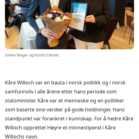
Simen Wager og Kristin Clemet
Kåre Willoch var en bauta i norsk politikk og i norsk
samfunnsliv i alle årene etter hans periode som
statsminister. Kåre var et menneske og en politiker
som baserte sine verdier på gode holdninger. Hans
standpunkt var forankret i kunnskap. For å hedre Kåre
Willoch opprettet Høyre et minnestipend i Kåre
Willochs navn.