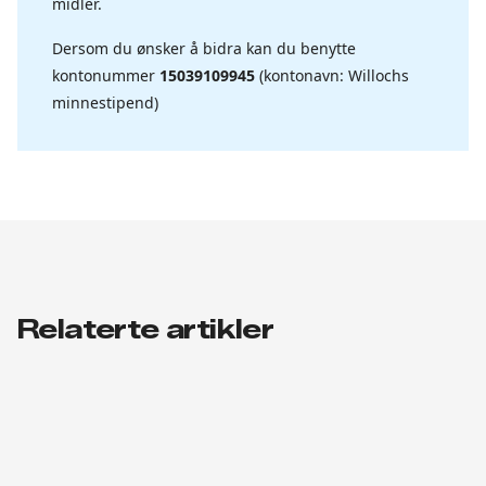
midler.
Dersom du ønsker å bidra kan du benytte
kontonummer
15039109945
(kontonavn: Willochs
minnestipend)
Relaterte artikler