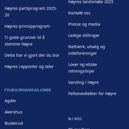
Høyres landsmøte 2025
Høyres partiprogram 2025-
Kontakt oss
20
Presse og media
Høyres prinsipprogram
Ledige stillinger
Ti gode grunner til å
stemme Høyre
Nettverk, utvalg og
sideforeninger
Dette har vi gjort der du bor
Lover og etiske
Høyres rapporter og taler
retningslinjer
Varsling i Høyre
FYLKESORGANISASJONER
Fellesvedtekter for Høyre
Agder
Akershus
BLI MED
Buskerud