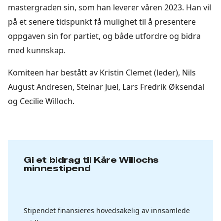
mastergraden sin, som han leverer våren 2023. Han vil
på et senere tidspunkt få mulighet til å presentere
oppgaven sin for partiet, og både utfordre og bidra
med kunnskap.
Komiteen har bestått av Kristin Clemet (leder), Nils
August Andresen, Steinar Juel, Lars Fredrik Øksendal
og Cecilie Willoch.
Gi et bidrag til Kåre Willochs
minnestipend
Stipendet finansieres hovedsakelig av innsamlede