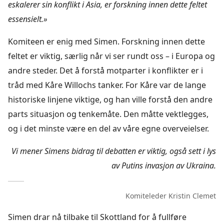
eskalerer sin konflikt i Asia, er forskning innen dette feltet
essensielt.»
Komiteen er enig med Simen. Forskning innen dette
feltet er viktig, særlig når vi ser rundt oss – i Europa og
andre steder. Det å forstå motparter i konflikter er i
tråd med Kåre Willochs tanker. For Kåre var de lange
historiske linjene viktige, og han ville forstå den andre
parts situasjon og tenkemåte. Den måtte vektlegges,
og i det minste være en del av våre egne overveielser.
Vi mener Simens bidrag til debatten er viktig, også sett i lys
av Putins invasjon av Ukraina.
Komiteleder Kristin Clemet
Simen drar nå tilbake til Skottland for å fullføre