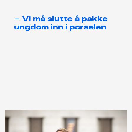
– Vi må slutte å pakke
ungdom inn i porselen