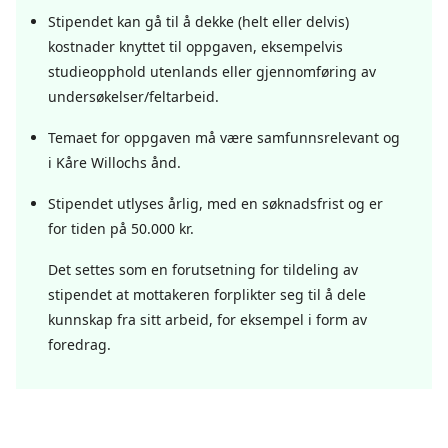
Stipendet kan gå til å dekke (helt eller delvis)
kostnader knyttet til oppgaven, eksempelvis
studieopphold utenlands eller gjennomføring av
undersøkelser/feltarbeid.
Temaet for oppgaven må være samfunnsrelevant og
i Kåre Willochs ånd.
Stipendet utlyses årlig, med en søknadsfrist og er
for tiden på 50.000 kr.
Det settes som en forutsetning for tildeling av
stipendet at mottakeren forplikter seg til å dele
kunnskap fra sitt arbeid, for eksempel i form av
foredrag.