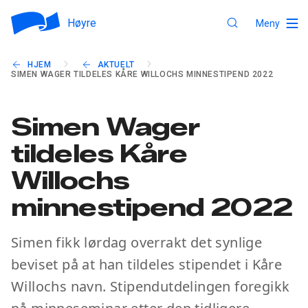
Høyre
Meny
HJEM
AKTUELT
SIMEN WAGER TILDELES KÅRE WILLOCHS MINNESTIPEND 2022
Simen Wager
tildeles Kåre
Willochs
minnestipend 2022
Simen fikk lørdag overrakt det synlige
beviset på at han tildeles stipendet i Kåre
Willochs navn. Stipendutdelingen foregikk