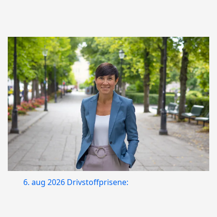
6. aug 2026
Drivstoffprisene: