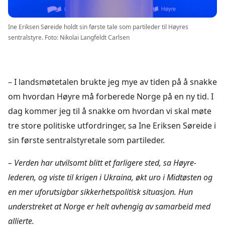
Ine Eriksen Søreide holdt sin første tale som partileder til Høyres
sentralstyre. Foto: Nikolai Langfeldt Carlsen
– I landsmøtetalen brukte jeg mye av tiden på å snakke
om hvordan Høyre må forberede Norge på en ny tid. I
dag kommer jeg til å snakke om hvordan vi skal møte
tre store politiske utfordringer, sa Ine Eriksen Søreide i
sin første sentralstyretale som partileder.
– Verden har utvilsomt blitt et farligere sted, sa Høyre-
lederen, og viste til krigen i Ukraina, økt uro i Midtøsten og
en mer uforutsigbar sikkerhetspolitisk situasjon. Hun
understreket at Norge er helt avhengig av samarbeid med
allierte.