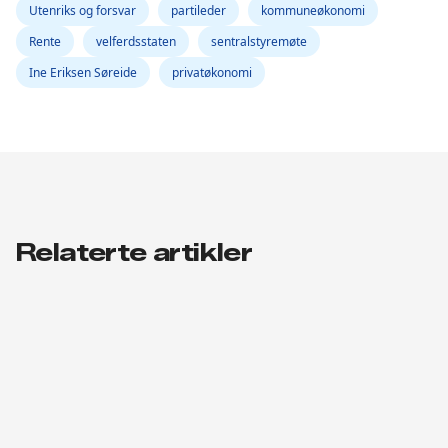
Utenriks og forsvar
partileder
kommuneøkonomi
Rente
velferdsstaten
sentralstyremøte
Ine Eriksen Søreide
privatøkonomi
Relaterte artikler