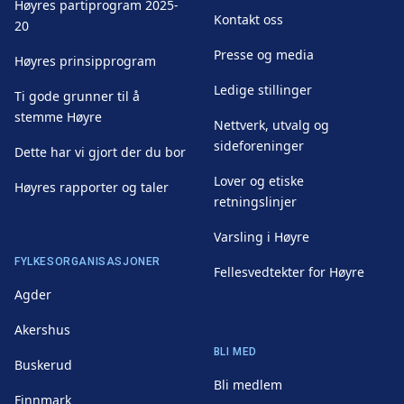
Høyres partiprogram 2025-
Kontakt oss
20
Presse og media
Høyres prinsipprogram
Ledige stillinger
Ti gode grunner til å
stemme Høyre
Nettverk, utvalg og
sideforeninger
Dette har vi gjort der du bor
Lover og etiske
Høyres rapporter og taler
retningslinjer
Varsling i Høyre
FYLKESORGANISASJONER
Fellesvedtekter for Høyre
Agder
Akershus
BLI MED
Buskerud
Bli medlem
Finnmark