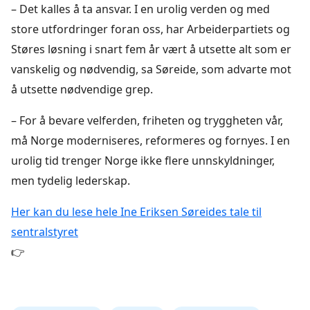
– Det kalles å ta ansvar. I en urolig verden og med
store utfordringer foran oss, har Arbeiderpartiets og
Støres løsning i snart fem år vært å utsette alt som er
vanskelig og nødvendig, sa Søreide, som advarte mot
å utsette nødvendige grep.
– For å bevare velferden, friheten og tryggheten vår,
må Norge moderniseres, reformeres og fornyes. I en
urolig tid trenger Norge ikke flere unnskyldninger,
men tydelig lederskap.
Her kan du lese hele Ine Eriksen Søreides tale til
sentralstyret
👉