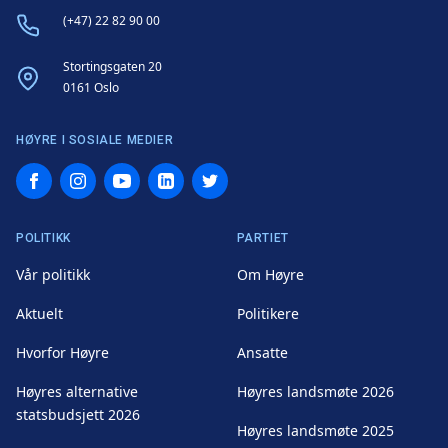
Phone
(+47) 22 82 90 00
Address
Stortingsgaten 20
0161 Oslo
HØYRE I SOSIALE MEDIER
Facebook
Instagram
YouTube
LinkedIn
Twitter
POLITIKK
PARTIET
Vår politikk
Om Høyre
Aktuelt
Politikere
Hvorfor Høyre
Ansatte
Høyres alternative
Høyres landsmøte 2026
statsbudsjett 2026
Høyres landsmøte 2025