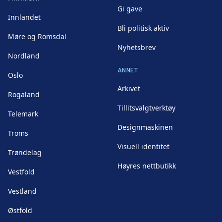
Gi gave
Innlandet
Bli politisk aktiv
Møre og Romsdal
Nyhetsbrev
Nordland
ANNET
Oslo
Arkivet
Rogaland
Tillitsvalgtverktøy
Telemark
Designmaskinen
Troms
Visuell identitet
Trøndelag
Høyres nettbutikk
Vestfold
Vestland
Østfold