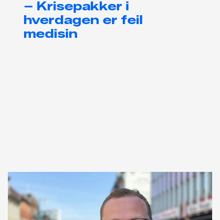
– Krisepakker i
hverdagen er feil
medisin