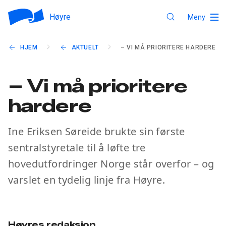
Høyre
Meny
HJEM
AKTUELT
– VI MÅ PRIORITERE HARDERE
– Vi må prioritere
hardere
Ine Eriksen Søreide brukte sin første
sentralstyretale til å løfte tre
hovedutfordringer Norge står overfor – og
varslet en tydelig linje fra Høyre.
Høyres redaksjon