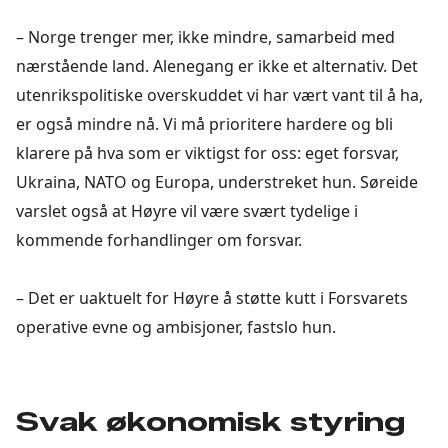
– Norge trenger mer, ikke mindre, samarbeid med
nærstående land. Alenegang er ikke et alternativ. Det
utenrikspolitiske overskuddet vi har vært vant til å ha,
er også mindre nå. Vi må prioritere hardere og bli
klarere på hva som er viktigst for oss: eget forsvar,
Ukraina, NATO og Europa, understreket hun. Søreide
varslet også at Høyre vil være svært tydelige i
kommende forhandlinger om forsvar.
– Det er uaktuelt for Høyre å støtte kutt i Forsvarets
operative evne og ambisjoner, fastslo hun.
Svak økonomisk styring