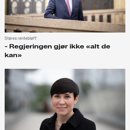
Støres rentebløff:
- Regjeringen gjør ikke «alt de
kan»