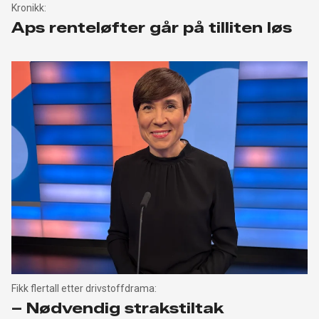
Kronikk:
Aps renteløfter går på tilliten løs
Fikk flertall etter drivstoffdrama:
– Nødvendig strakstiltak