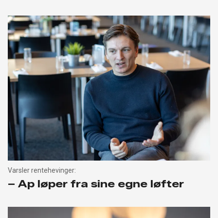
Varsler rentehevinger:
– Ap løper fra sine egne løfter