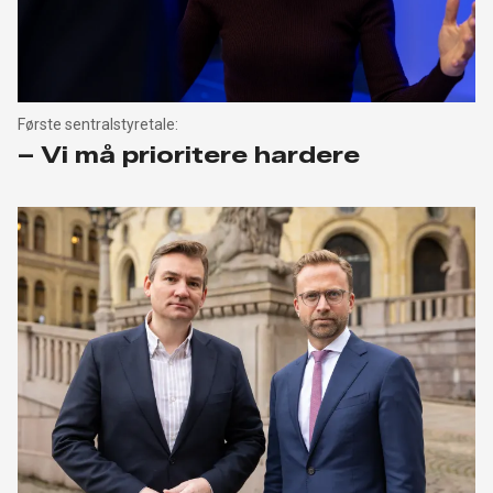
Første sentralstyretale:
– Vi må prioritere hardere