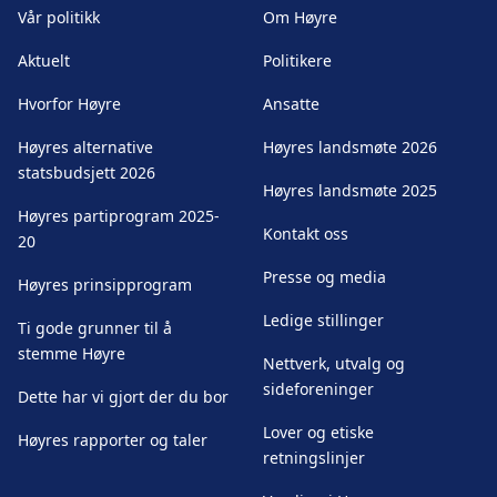
Vår politikk
Om Høyre
Aktuelt
Politikere
Hvorfor Høyre
Ansatte
Høyres alternative
Høyres landsmøte 2026
statsbudsjett 2026
Høyres landsmøte 2025
Høyres partiprogram 2025-
Kontakt oss
20
Presse og media
Høyres prinsipprogram
Ledige stillinger
Ti gode grunner til å
stemme Høyre
Nettverk, utvalg og
sideforeninger
Dette har vi gjort der du bor
Lover og etiske
Høyres rapporter og taler
retningslinjer