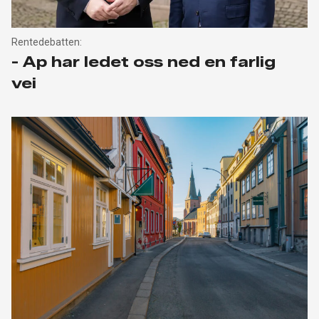
Rentedebatten:
- Ap har ledet oss ned en farlig
vei