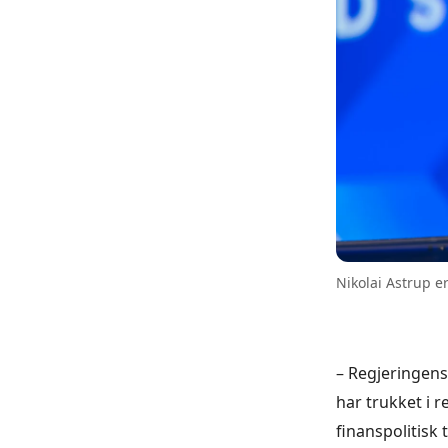
Nikolai Astrup e
– Regjeringens
har trukket i r
finanspolitisk 