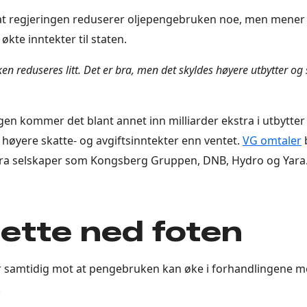
at regjeringen reduserer oljepengebruken noe, men mener 
økte inntekter til staten.
n reduseres litt. Det er bra, men det skyldes høyere utbytter og 
gen kommer det blant annet inn milliarder ekstra i utbytter 
 høyere skatte- og avgiftsinntekter enn ventet.
VG omtaler
 fra selskaper som Kongsberg Gruppen, DNB, Hydro og Yara
ette ned foten
r samtidig mot at pengebruken kan øke i forhandlingene 
.