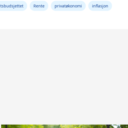
atsbudsjettet
Rente
privatøkonomi
inflasjon