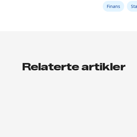
Finans
St
Relaterte artikler