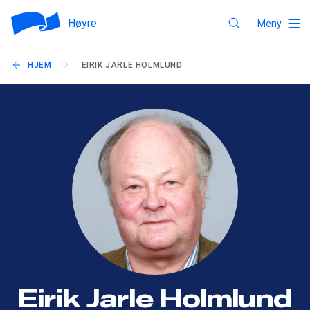
Høyre
Meny
HJEM
EIRIK JARLE HOLMLUND
Eirik Jarle Holmlund