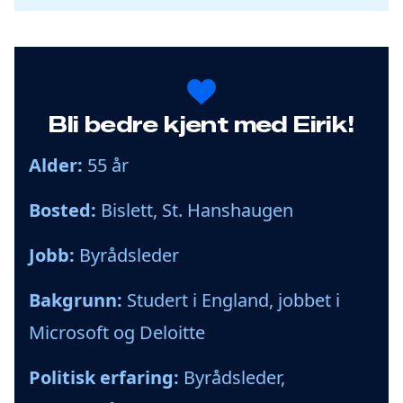
Bli bedre kjent med Eirik!
Alder:
55 år
Bosted:
Bislett, St. Hanshaugen
Jobb:
Byrådsleder
Bakgrunn:
Studert i England, jobbet i
Microsoft og Deloitte
Politisk erfaring:
Byrådsleder,