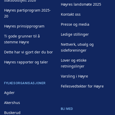
statsbudsjett 2026
Høyres landsmøte 2025
Høyres partiprogram 2025-
Kontakt oss
20
Presse og media
Høyres prinsipprogram
Ledige stillinger
Ti gode grunner til å
stemme Høyre
Nettverk, utvalg og
sideforeninger
Dette har vi gjort der du bor
Lover og etiske
Høyres rapporter og taler
retningslinjer
Varsling i Høyre
FYLKESORGANISASJONER
Fellesvedtekter for Høyre
Agder
Akershus
BLI MED
Buskerud