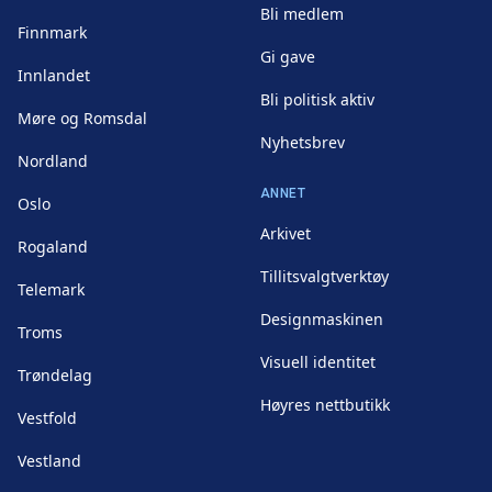
Bli medlem
Finnmark
Gi gave
Innlandet
Bli politisk aktiv
Møre og Romsdal
Nyhetsbrev
Nordland
ANNET
Oslo
Arkivet
Rogaland
Tillitsvalgtverktøy
Telemark
Designmaskinen
Troms
Visuell identitet
Trøndelag
Høyres nettbutikk
Vestfold
Vestland