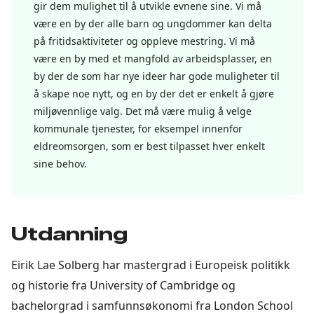
gir dem mulighet til å utvikle evnene sine. Vi må
være en by der alle barn og ungdommer kan delta
på fritidsaktiviteter og oppleve mestring. Vi må
være en by med et mangfold av arbeidsplasser, en
by der de som har nye ideer har gode muligheter til
å skape noe nytt, og en by der det er enkelt å gjøre
miljøvennlige valg. Det må være mulig å velge
kommunale tjenester, for eksempel innenfor
eldreomsorgen, som er best tilpasset hver enkelt
sine behov.
Utdanning
Eirik Lae Solberg har mastergrad i Europeisk politikk
og historie fra University of Cambridge og
bachelorgrad i samfunnsøkonomi fra London School