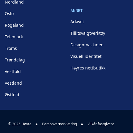
Nordland
ANNET
Oslo
Arkivet
Rogaland
Tillitsvalgtverktøy
Telemark
Designmaskinen
Troms
Visuell identitet
Trøndelag
Høyres nettbutikk
Vestfold
Vestland
Østfold
© 2025 Høyre
Personvernerklæring
Vilkår fastgivere