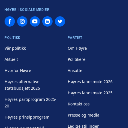
HØYRE I SOSIALE MEDIER
Facebook
Instagram
YouTube
LinkedIn
Twitter
POLITIKK
PARTIET
Vår politikk
Om Høyre
Aktuelt
Politikere
Hvorfor Høyre
Ansatte
Høyres alternative
Høyres landsmøte 2026
statsbudsjett 2026
Høyres landsmøte 2025
Høyres partiprogram 2025-
Kontakt oss
20
Presse og media
Høyres prinsipprogram
Ledige stillinger