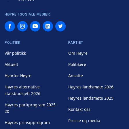
HØYRE I SOSIALE MEDIER
Facebook
Instagram
YouTube
LinkedIn
Twitter
POLITIKK
PARTIET
Vår politikk
Om Høyre
Aktuelt
Politikere
Hvorfor Høyre
Ansatte
Høyres alternative
Høyres landsmøte 2026
statsbudsjett 2026
Høyres landsmøte 2025
Høyres partiprogram 2025-
Kontakt oss
20
Presse og media
Høyres prinsipprogram