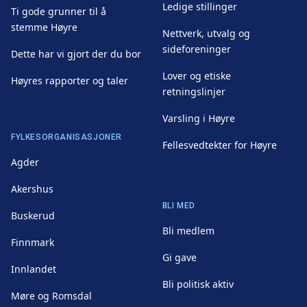
Ledige stillinger
Ti gode grunner til å
stemme Høyre
Nettverk, utvalg og
sideforeninger
Dette har vi gjort der du bor
Lover og etiske
Høyres rapporter og taler
retningslinjer
Varsling i Høyre
FYLKESORGANISASJONER
Fellesvedtekter for Høyre
Agder
Akershus
BLI MED
Buskerud
Bli medlem
Finnmark
Gi gave
Innlandet
Bli politisk aktiv
Møre og Romsdal