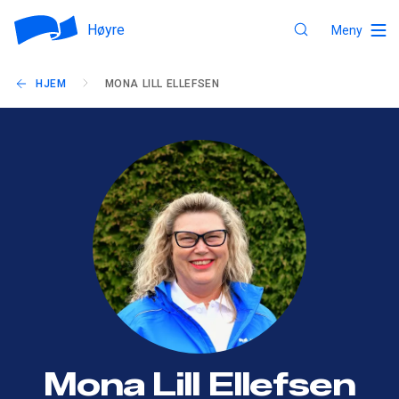
Høyre
Meny
HJEM
MONA LILL ELLEFSEN
Mona Lill Ellefsen