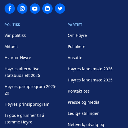
Facebook
Instagram
YouTube
LinkedIn
Twitter
POLITIKK
PARTIET
Vår politikk
Om Høyre
Aktuelt
Politikere
Hvorfor Høyre
Ansatte
Høyres alternative
Høyres landsmøte 2026
statsbudsjett 2026
Høyres landsmøte 2025
Høyres partiprogram 2025-
Kontakt oss
20
Presse og media
Høyres prinsipprogram
Ledige stillinger
Ti gode grunner til å
stemme Høyre
Nettverk, utvalg og