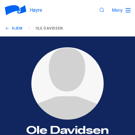
Høyre
Meny
HJEM
OLE DAVIDSEN
Ole Davidsen