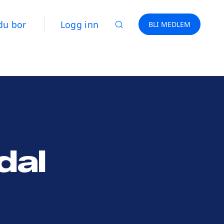
du bor
Logg inn
BLI MEDLEM
dal