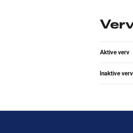
Ver
Aktive verv
Inaktive verv