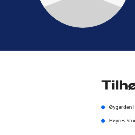
Tilh
Øygarden 
Høyres Stu