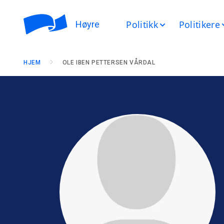
Politikk
Politikere
Høyre
HJEM
OLE IBEN PETTERSEN VÅRDAL