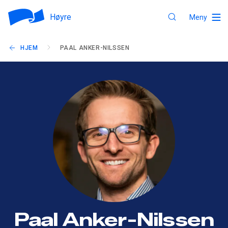
Høyre
Meny
HJEM
PAAL ANKER-NILSSEN
Paal Anker-Nilssen