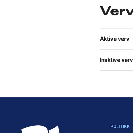
Ver
Aktive verv
Inaktive verv
POLITIKK