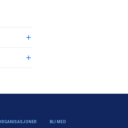
ORGANISASJONER
BLI MED