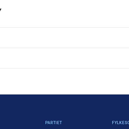
v
PARTIET
FYLKES