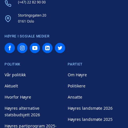
Phone
(+47) 22 82 90 00
Address
Stortingsgaten 20
0161 Oslo
HØYRE I SOSIALE MEDIER
Facebook
Instagram
YouTube
LinkedIn
Twitter
POLITIKK
PARTIET
Vår politikk
Om Høyre
Aktuelt
Politikere
Hvorfor Høyre
Ansatte
Høyres alternative
Høyres landsmøte 2026
statsbudsjett 2026
Høyres landsmøte 2025
Høyres partiprogram 2025-