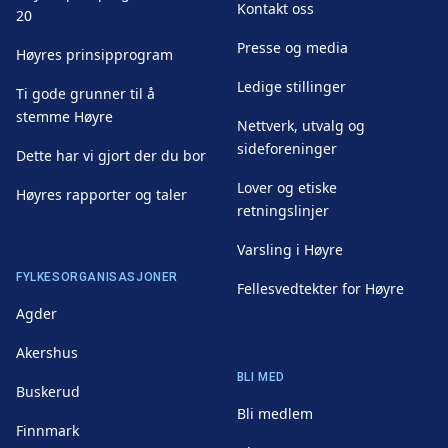
Kontakt oss
20
Presse og media
Høyres prinsipprogram
Ledige stillinger
Ti gode grunner til å
stemme Høyre
Nettverk, utvalg og
sideforeninger
Dette har vi gjort der du bor
Lover og etiske
Høyres rapporter og taler
retningslinjer
Varsling i Høyre
FYLKESORGANISASJONER
Fellesvedtekter for Høyre
Agder
Akershus
BLI MED
Buskerud
Bli medlem
Finnmark