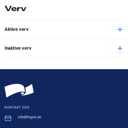
Verv
Aktive verv
Inaktive verv
KONTAKT OSS
Email
info@hoyre.no