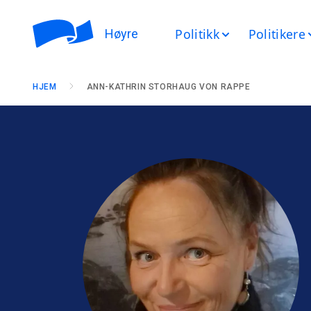
Politikk
Politikere
Høyre
HJEM
ANN-KATHRIN STORHAUG VON RAPPE