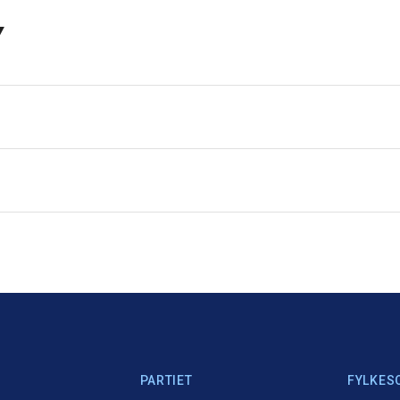
v
PARTIET
FYLKES