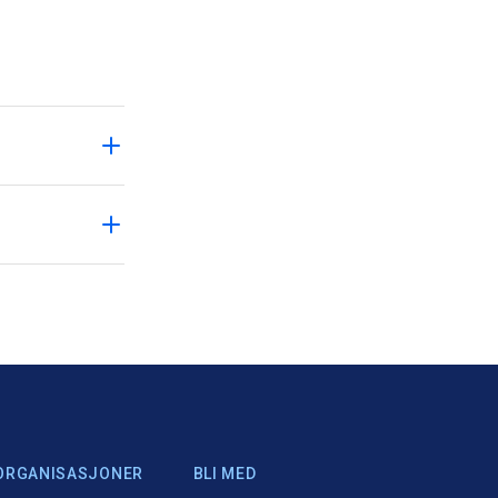
ORGANISASJONER
BLI MED