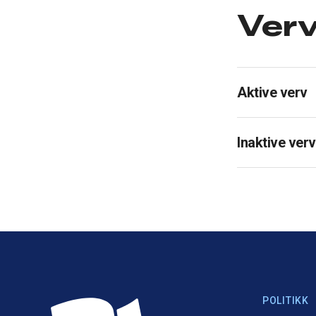
Ver
Aktive verv
Inaktive verv
POLITIKK