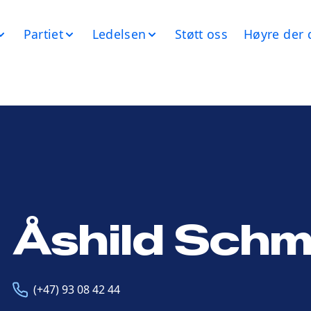
Partiet
Ledelsen
Støtt oss
Høyre der 
Åshild Schm
Telefon
(+47) 93 08 42 44