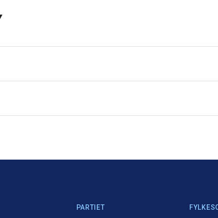
v
PARTIET
FYLKES