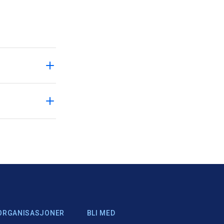
ORGANISASJONER
BLI MED