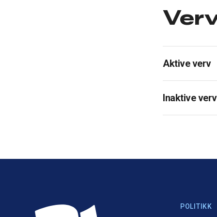
Ver
Aktive verv
Inaktive verv
POLITIKK