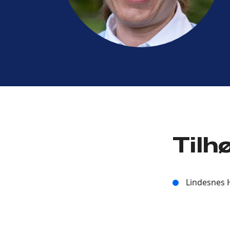
Tilh
Lindesnes 