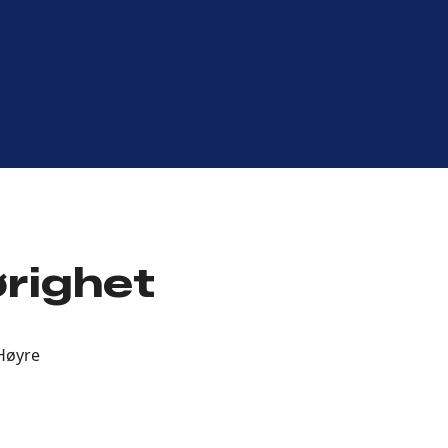
ørighet
Høyre