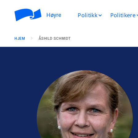
Politikk
Politikere
Høyre
HJEM
ÅSHILD SCHMIDT