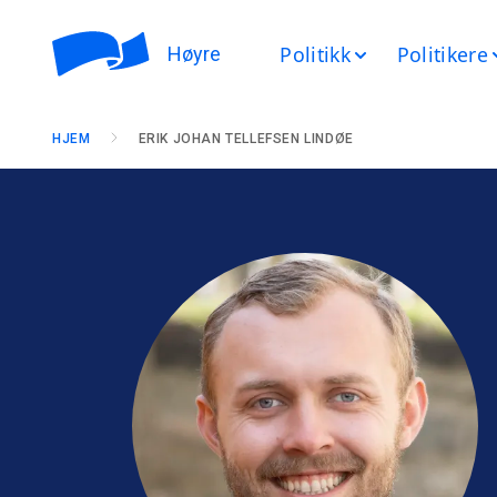
Politikk
Politikere
Høyre
HJEM
ERIK JOHAN TELLEFSEN LINDØE