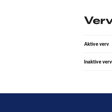
Ver
Aktive verv
Inaktive verv