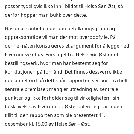
passer tydeligvis ikke inn i bildet til Helse Sør-Øst, så
derfor hopper man bukk over dette.
Nasjonale anbefalinger om befolkningsgrunnlag i
opptaksområde vil man derimot overoppfylle. På
denne måten konstrueres et argument for å legge ned
Elverum sykehus. Forslaget fra Helse Sør-Øst er et
bestillingsverk, hvor man har bestemt seg for
konklusjonen på forhånd. Det finnes dessverre ikke
noe annet ord på dette når rapporten ser bort fra helt
sentrale premisser, mangler utredning av sentrale
punkter og ikke forholder seg til virkeligheten i sin
beskrivelse av Elverum og Østerdalen. Jeg har ingen
tillit til den rapporten som ble presentert 11.
desember kl. 15.00 av Helse Sør – Øst.