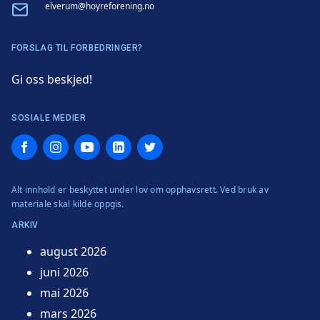
Email
elverum@hoyreforening.no
FORSLAG TIL FORBEDRINGER?
Gi oss beskjed!
SOSIALE MEDIER
Facebook
Instagram
YouTube
LinkedIn
Twitter
Alt innhold er beskyttet under lov om opphavsrett. Ved bruk av
materiale skal kilde oppgis.
ARKIV
august 2026
juni 2026
mai 2026
mars 2026