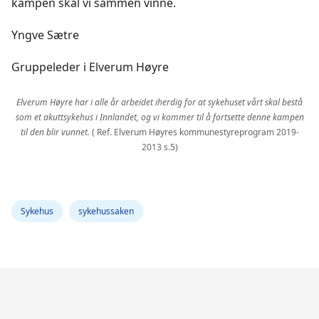
kampen skal vi sammen vinne.
Yngve Sætre
Gruppeleder i Elverum Høyre
Elverum Høyre har i alle år arbeidet iherdig for at sykehuset vårt skal bestå
som et akuttsykehus i Innlandet, og vi kommer til å fortsette denne kampen
til den blir vunnet.
( Ref. Elverum Høyres kommunestyreprogram 2019-
2013 s.5)
Sykehus
sykehussaken