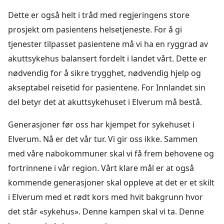
Dette er også helt i tråd med regjeringens store
prosjekt om pasientens helsetjeneste. For å gi
tjenester tilpasset pasientene må vi ha en ryggrad av
akuttsykehus balansert fordelt i landet vårt. Dette er
nødvendig for å sikre trygghet, nødvendig hjelp og
akseptabel reisetid for pasientene. For Innlandet sin
del betyr det at akuttsykehuset i Elverum må bestå.
Generasjoner før oss har kjempet for sykehuset i
Elverum. Nå er det vår tur. Vi gir oss ikke. Sammen
med våre nabokommuner skal vi få frem behovene og
fortrinnene i vår region. Vårt klare mål er at også
kommende generasjoner skal oppleve at det er et skilt
i Elverum med et rødt kors med hvit bakgrunn hvor
det står «sykehus». Denne kampen skal vi ta. Denne