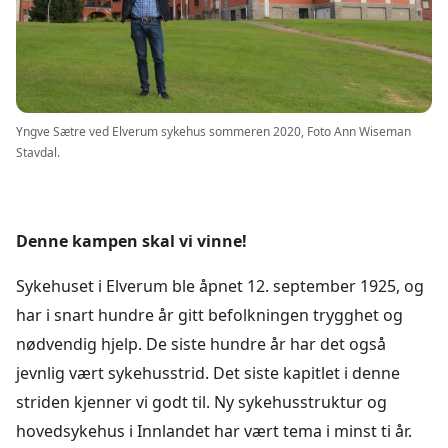
Yngve Sætre ved Elverum sykehus sommeren 2020, Foto Ann Wiseman
Stavdal.
Denne kampen skal vi vinne!
Sykehuset i Elverum ble åpnet 12. september 1925, og
har i snart hundre år gitt befolkningen trygghet og
nødvendig hjelp. De siste hundre år har det også
jevnlig vært sykehusstrid. Det siste kapitlet i denne
striden kjenner vi godt til. Ny sykehusstruktur og
hovedsykehus i Innlandet har vært tema i minst ti år.