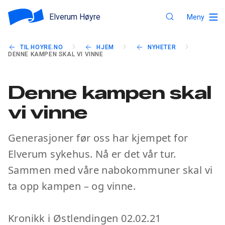
Elverum Høyre
Meny
TIL HOYRE.NO
HJEM
NYHETER
DENNE KAMPEN SKAL VI VINNE
Denne kampen skal
vi vinne
Generasjoner før oss har kjempet for
Elverum sykehus. Nå er det vår tur.
Sammen med våre nabokommuner skal vi
ta opp kampen – og vinne.
Kronikk i Østlendingen 02.02.21