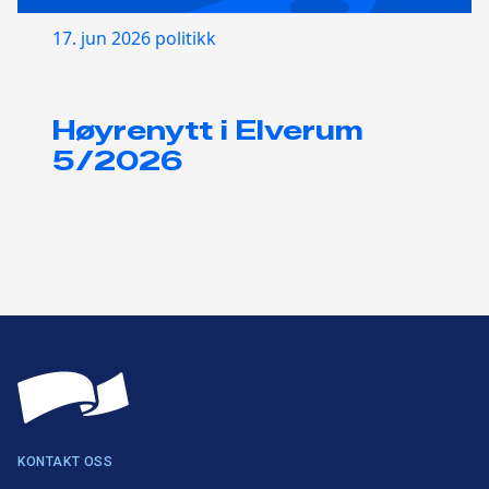
17. jun 2026
politikk
Høyrenytt i Elverum
5/2026
KONTAKT OSS