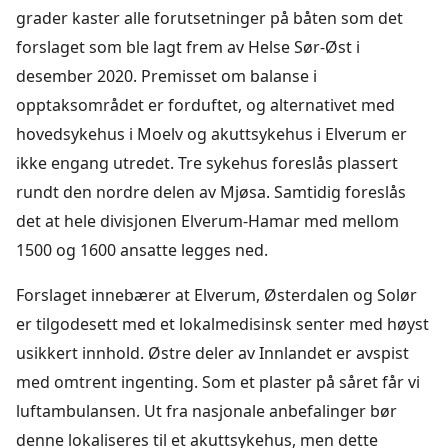
grader kaster alle forutsetninger på båten som det
forslaget som ble lagt frem av Helse Sør-Øst i
desember 2020. Premisset om balanse i
opptaksområdet er forduftet, og alternativet med
hovedsykehus i Moelv og akuttsykehus i Elverum er
ikke engang utredet. Tre sykehus foreslås plassert
rundt den nordre delen av Mjøsa. Samtidig foreslås
det at hele divisjonen Elverum-Hamar med mellom
1500 og 1600 ansatte legges ned.
Forslaget innebærer at Elverum, Østerdalen og Solør
er tilgodesett med et lokalmedisinsk senter med høyst
usikkert innhold. Østre deler av Innlandet er avspist
med omtrent ingenting. Som et plaster på såret får vi
luftambulansen. Ut fra nasjonale anbefalinger bør
denne lokaliseres til et akuttsykehus, men dette