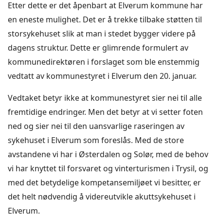
Etter dette er det åpenbart at Elverum kommune har
en eneste mulighet. Det er å trekke tilbake støtten til
storsykehuset slik at man i stedet bygger videre på
dagens struktur. Dette er glimrende formulert av
kommunedirektøren i forslaget som ble enstemmig
vedtatt av kommunestyret i Elverum den 20. januar.
Vedtaket betyr ikke at kommunestyret sier nei til alle
fremtidige endringer. Men det betyr at vi setter foten
ned og sier nei til den uansvarlige raseringen av
sykehuset i Elverum som foreslås. Med de store
avstandene vi har i Østerdalen og Solør, med de behov
vi har knyttet til forsvaret og vinterturismen i Trysil, og
med det betydelige kompetansemiljøet vi besitter, er
det helt nødvendig å videreutvikle akuttsykehuset i
Elverum.