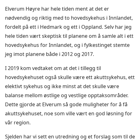
Elverum Høyre har hele tiden ment at det er
nødvendig og riktig med to hovedsykehus i Innlandet,
fordelt på ett i Hedmark og ett i Oppland. Selv har jeg
hele tiden vært skeptisk til planene om å samle alt i ett
hovedsykehus for Innlandet, og i fylkestinget stemte
jeg imot planene både i 2012 og 2017.
I 2019 kom vedtaket om at det i tillegg til
hovedsykehuset også skulle være ett akuttsykehus, ett
elektivt sykehus og ikke minst at det skulle være
balanse mellom østlige og vestlige opptaksområder.
Dette gjorde at Elverum så gode muligheter for å få
akuttsykehuset, noe som ville vært en god løsning for
vår region.
Sjelden har vi sett en utredning og et forslag som til de