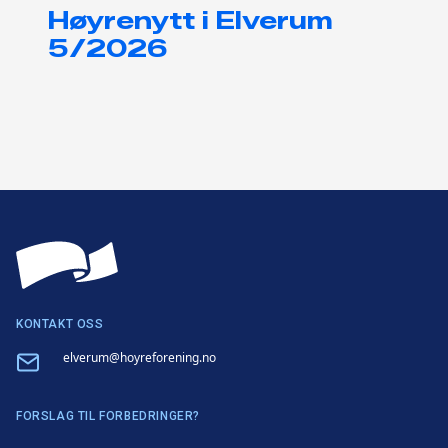
Høyrenytt i Elverum
5/2026
KONTAKT OSS
Email
elverum@hoyreforening.no
FORSLAG TIL FORBEDRINGER?