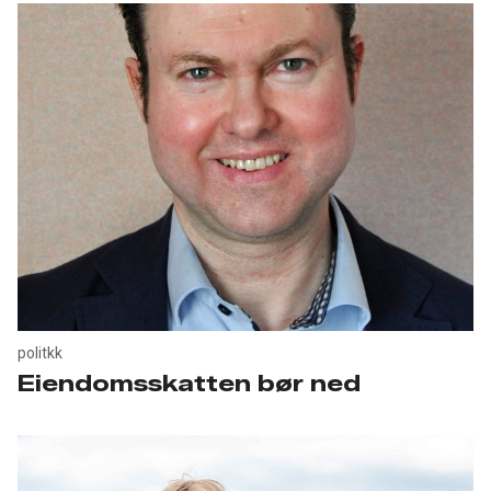
politkk
Eiendomsskatten bør ned