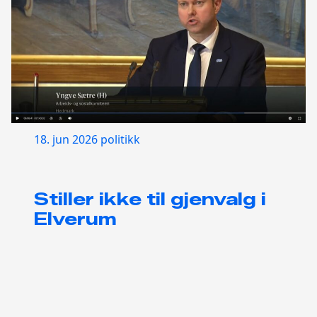
18. jun 2026
politikk
Stiller ikke til gjenvalg i
Elverum