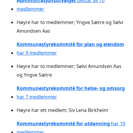
Administrasjonsutvalget
består av 10
medlemmer
Høyre har to medlemmer; Yngve Sætre og Sølvi
Amundsen Aas
Kommunestyrekommitè for plan og eiendom
har 9 medlemmer
Høyre har to medlemmer; Sølvi Amundsen Aas
og Yngve Sætre
Kommunestyrekommitè for helse- og omsorg
har 7 medlemmer
Høyre har ett medlem; Siv Lena Birkheim
Kommunestyrekommitè for utdanning
har 10
medlemmer