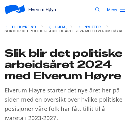
Elverum Høyre
Meny
TIL HOYRE.NO
HJEM
NYHETER
SLIK BLIR DET POLITISKE ARBEIDSÅRET 2024 MED ELVERUM HØYRE
Slik blir det politiske
arbeidsåret 2024
med Elverum Høyre
Elverum Høyre starter det nye året her på
siden med en oversikt over hvilke politiske
posisjoner våre folk har fått tillit til å
ivareta i 2023-2027.