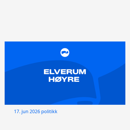
17. jun 2026
politikk