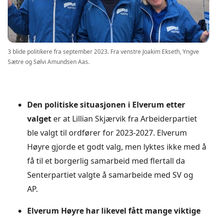
3 blide politikere fra september 2023. Fra venstre Joakim Ekseth, Yngve
Sætre og Sølvi Amundsen Aas.
Den politiske situasjonen i Elverum etter
valget
er at Lillian Skjærvik fra Arbeiderpartiet
ble valgt til ordfører for 2023-2027. Elverum
Høyre gjorde et godt valg, men lyktes ikke med å
få til et borgerlig samarbeid med flertall da
Senterpartiet valgte å samarbeide med SV og
AP.
Elverum Høyre har likevel fått mange viktige