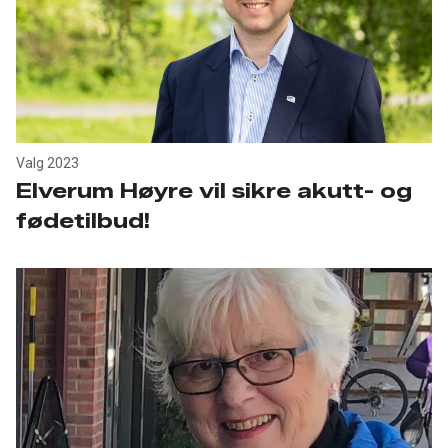
Valg 2023
Elverum Høyre vil sikre akutt- og
fødetilbud!