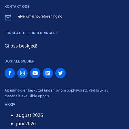
KONTAKT OSS
Email
elverum@hoyreforening.no
FORSLAG TIL FORBEDRINGER?
Gi oss beskjed!
SOSIALE MEDIER
Facebook
Instagram
YouTube
LinkedIn
Twitter
Alt innhold er beskyttet under lov om opphavsrett. Ved bruk av
materiale skal kilde oppgis.
ARKIV
august 2026
juni 2026