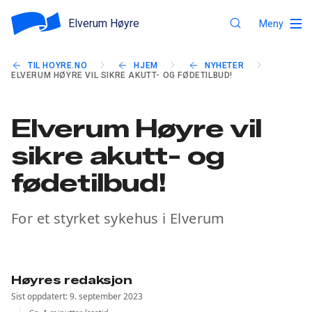
Elverum Høyre
Meny
TIL HOYRE.NO
HJEM
NYHETER
ELVERUM HØYRE VIL SIKRE AKUTT- OG FØDETILBUD!
Elverum Høyre vil
sikre akutt- og
fødetilbud!
For et styrket sykehus i Elverum
Høyres redaksjon
Sist oppdatert: 9. september 2023