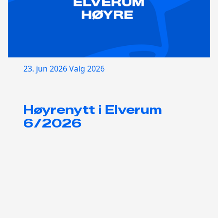
23. jun 2026
Valg 2026
Høyrenytt i Elverum
6/2026