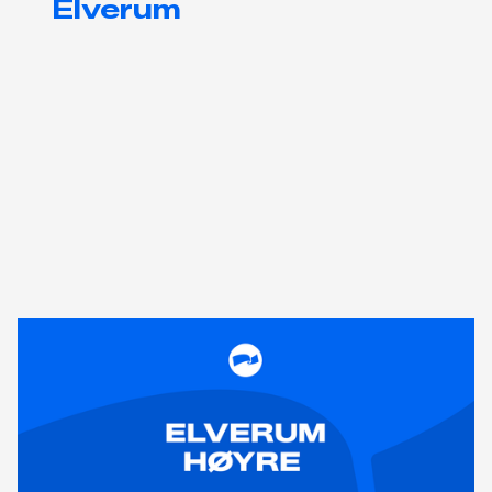
Elverum