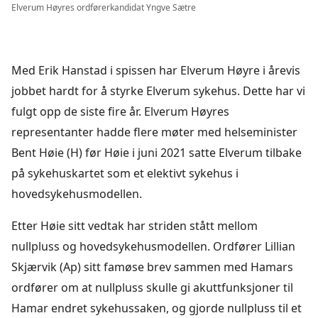
Elverum Høyres ordførerkandidat Yngve Sætre
Med Erik Hanstad i spissen har Elverum Høyre i årevis
jobbet hardt for å styrke Elverum sykehus. Dette har vi
fulgt opp de siste fire år. Elverum Høyres
representanter hadde flere møter med helseminister
Bent Høie (H) før Høie i juni 2021 satte Elverum tilbake
på sykehuskartet som et elektivt sykehus i
hovedsykehusmodellen.
Etter Høie sitt vedtak har striden stått mellom
nullpluss og hovedsykehusmodellen. Ordfører Lillian
Skjærvik (Ap) sitt famøse brev sammen med Hamars
ordfører om at nullpluss skulle gi akuttfunksjoner til
Hamar endret sykehussaken, og gjorde nullpluss til et