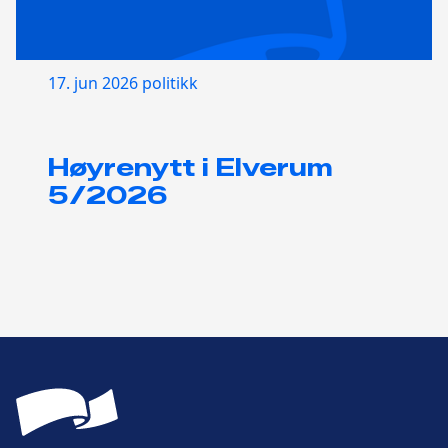
17. jun 2026
politikk
Høyrenytt i Elverum
5/2026