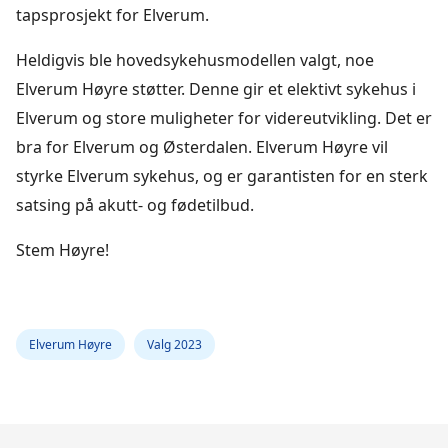
tapsprosjekt for Elverum.
Heldigvis ble hovedsykehusmodellen valgt, noe
Elverum Høyre støtter. Denne gir et elektivt sykehus i
Elverum og store muligheter for videreutvikling. Det er
bra for Elverum og Østerdalen. Elverum Høyre vil
styrke Elverum sykehus, og er garantisten for en sterk
satsing på akutt- og fødetilbud.
Stem Høyre!
Elverum Høyre
Valg 2023