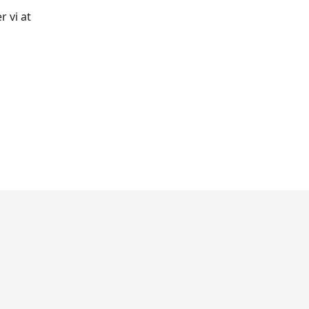
r vi at