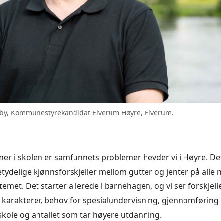
lby, Kommunestyrekandidat Elverum Høyre, Elverum.
er i skolen er samfunnets problemer hevder vi i Høyre. De
betydelige kjønnsforskjeller mellom gutter og jenter på alle n
met. Det starter allerede i barnehagen, og vi ser forskjelle
, karakterer, behov for spesialundervisning, gjennomføring
kole og antallet som tar høyere utdanning.