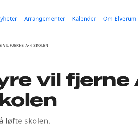
yheter
Arrangementer
Kalender
Om Elverum
E VIL FJERNE A-4 SKOLEN
re vil fjerne
kolen
 å løfte skolen.