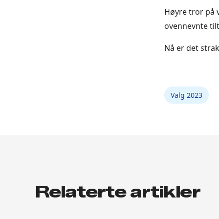
Høyre tror på v
ovennevnte tilt
Nå er det stra
Valg 2023
Relaterte artikler