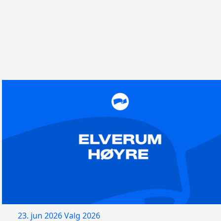
23. jun 2026
Valg 2026