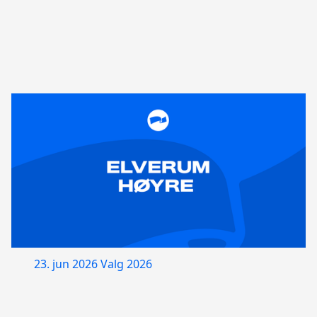
23. jun 2026
Valg 2026