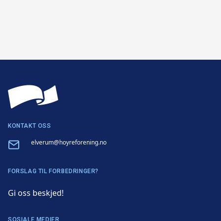
KONTAKT OSS
Email
elverum@hoyreforening.no
FORSLAG TIL FORBEDRINGER?
Gi oss beskjed!
SOSIALE MEDIER