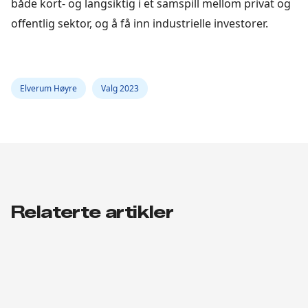
både kort- og langsiktig i et samspill mellom privat og
offentlig sektor, og å få inn industrielle investorer.
Elverum Høyre
Valg 2023
Relaterte artikler