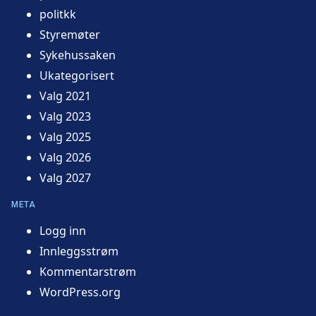
politkk
Styremøter
Sykehussaken
Ukategorisert
Valg 2021
Valg 2023
Valg 2025
Valg 2026
Valg 2027
META
Logg inn
Innleggsstrøm
Kommentarstrøm
WordPress.org