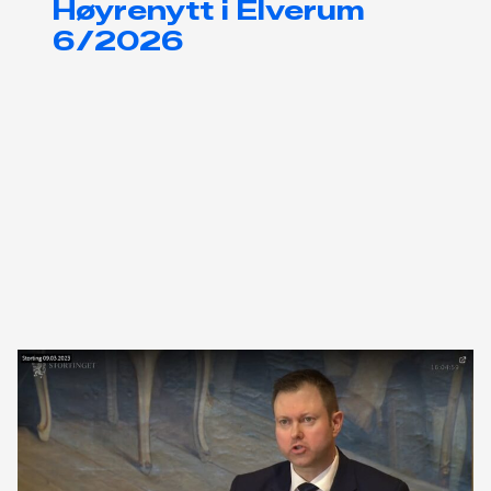
Høyrenytt i Elverum
6/2026