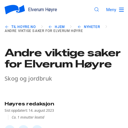
Elverum Høyre
Meny
TIL HOYRE.NO
HJEM
NYHETER
ANDRE VIKTIGE SAKER FOR ELVERUM HØYRE
Andre viktige saker
for Elverum Høyre
Skog og jordbruk
Høyres redaksjon
Sist oppdatert: 14. august 2023
Ca. 1 minutter lesetid