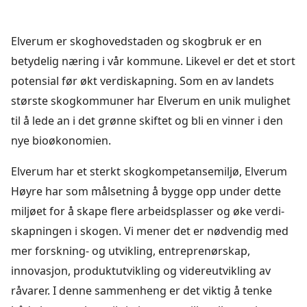
Elverum er skoghovedstaden og skogbruk er en
betydelig næring i vår kommune. Likevel er det et stort
potensial før økt verdiskapning. Som en av landets
største skogkommuner har Elverum en unik mulighet
til å lede an i det grønne skiftet og bli en vinner i den
nye bioøkonomien.
Elverum har et sterkt skogkompetansemiljø, Elverum
Høyre har som målsetning å bygge opp under dette
miljøet for å skape ﬂere arbeidsplasser og øke verdi-
skapningen i skogen. Vi mener det er nødvendig med
mer forskning- og utvikling, entreprenørskap,
innovasjon, produktutvikling og videreutvikling av
råvarer. I denne sammenheng er det viktig å tenke