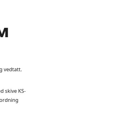
M
 vedtatt.