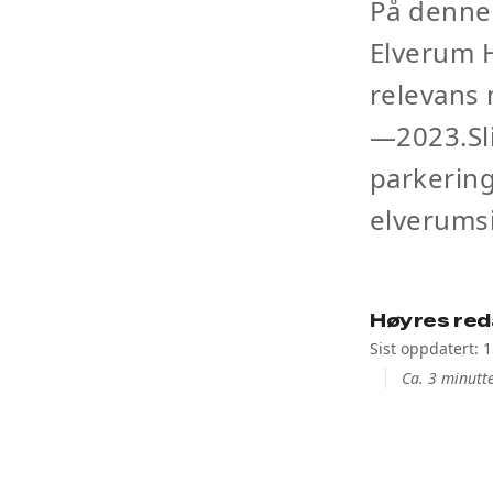
På denne 
Elverum 
relevans
—2023.Sli
parkering
elverumsi
Høyres red
Sist oppdatert: 
Ca. 3 minutte