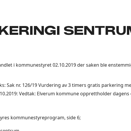
KERINGI SENTRU
ndlet i kommunestyret 02.10.2019 der saken ble enstemmig
yres kommunestyreprogram, side 6;
i sentrum