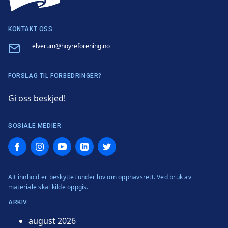
KONTAKT OSS
Email
elverum@hoyreforening.no
FORSLAG TIL FORBEDRINGER?
Gi oss beskjed!
SOSIALE MEDIER
Facebook
Instagram
YouTube
LinkedIn
Twitter
Alt innhold er beskyttet under lov om opphavsrett. Ved bruk av
materiale skal kilde oppgis.
ARKIV
august 2026