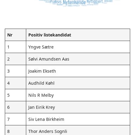
Nr
Positiv listekandidat
1
Yngve Sætre
2
Sølvi Amundsen Aas
3
Joakim Ekseth
4
Audhild Køhl
5
Nils R Melby
6
Jan Eirik Krey
7
Siv Lena Birkheim
8
Thor Anders Sognli