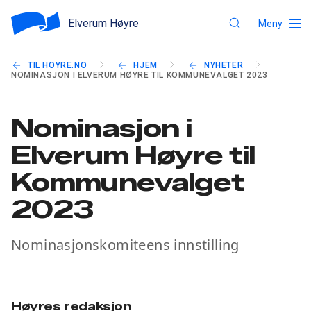
Elverum Høyre
Meny
TIL HOYRE.NO
HJEM
NYHETER
NOMINASJON I ELVERUM HØYRE TIL KOMMUNEVALGET 2023
Nominasjon i
Elverum Høyre til
Kommunevalget
2023
Nominasjonskomiteens innstilling
Høyres redaksjon