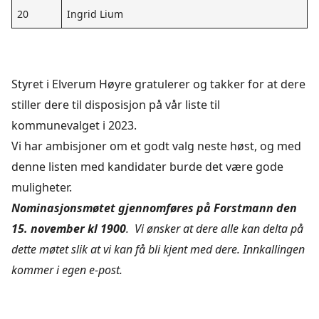
20
Ingrid Lium
Styret i Elverum Høyre gratulerer og takker for at dere
stiller dere til disposisjon på vår liste til
kommunevalget i 2023.
Vi har ambisjoner om et godt valg neste høst, og med
denne listen med kandidater burde det være gode
muligheter.
Nominasjonsmøtet gjennomføres på Forstmann den
15. november kl 1900
. Vi ønsker at dere alle kan delta på
dette møtet slik at vi kan få bli kjent med dere. Innkallingen
kommer i egen e-post.