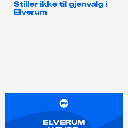
Stiller ikke til gjenvalg i
Elverum