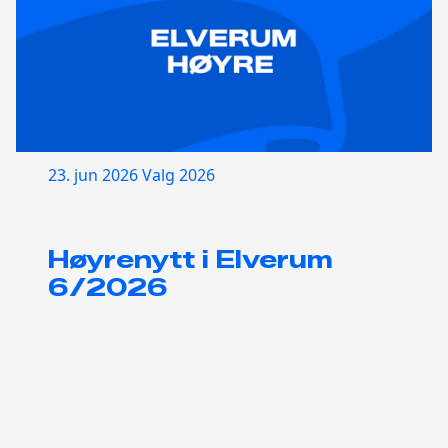
23. jun 2026
Valg 2026
Høyrenytt i Elverum
6/2026