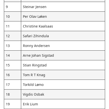
9
Steinar Jensen
10
Per Olav Løken
11
Christine Kaalsaas
12
Safari Zihindula
13
Ronny Andersen
14
Arne Johan Sigstad
15
Stian Ringstad
16
Tom R T Knag
17
Torkild Lømo
18
Vigdis Osbak
19
Erik Lium