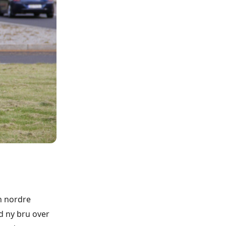
en nordre
d ny bru over