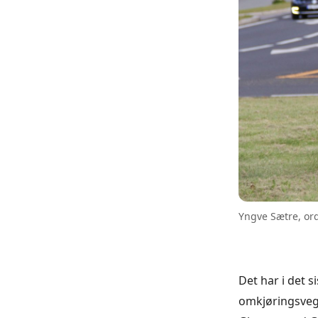
Yngve Sætre, ord
Det har i det 
omkjøringsveg 