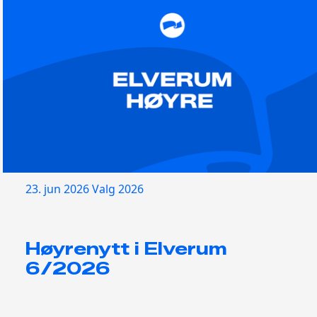
23. jun 2026
Valg 2026
Høyrenytt i Elverum
6/2026