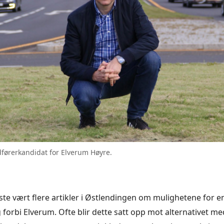
førerkandidat for Elverum Høyre.
siste vært flere artikler i Østlendingen om mulighetene for 
forbi Elverum. Ofte blir dette satt opp mot alternativet me