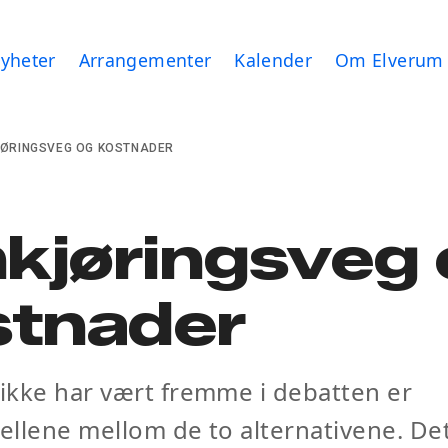
yheter
Arrangementer
Kalender
Om Elverum
ØRINGSVEG OG KOSTNADER
kjøringsveg 
stnader
ikke har vært fremme i debatten er
jellene mellom de to alternativene. De