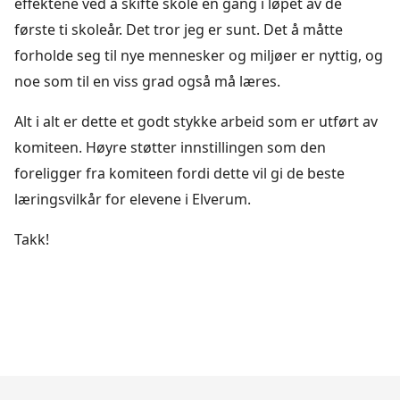
effektene ved å skifte skole en gang i løpet av de
første ti skoleår. Det tror jeg er sunt. Det å måtte
forholde seg til nye mennesker og miljøer er nyttig, og
noe som til en viss grad også må læres.
Alt i alt er dette et godt stykke arbeid som er utført av
komiteen. Høyre støtter innstillingen som den
foreligger fra komiteen fordi dette vil gi de beste
læringsvilkår for elevene i Elverum.
Takk!