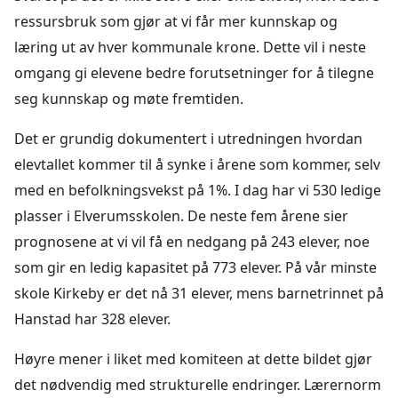
ressursbruk som gjør at vi får mer kunnskap og
læring ut av hver kommunale krone. Dette vil i neste
omgang gi elevene bedre forutsetninger for å tilegne
seg kunnskap og møte fremtiden.
Det er grundig dokumentert i utredningen hvordan
elevtallet kommer til å synke i årene som kommer, selv
med en befolkningsvekst på 1%. I dag har vi 530 ledige
plasser i Elverumsskolen. De neste fem årene sier
prognosene at vi vil få en nedgang på 243 elever, noe
som gir en ledig kapasitet på 773 elever. På vår minste
skole Kirkeby er det nå 31 elever, mens barnetrinnet på
Hanstad har 328 elever.
Høyre mener i liket med komiteen at dette bildet gjør
det nødvendig med strukturelle endringer. Lærernorm