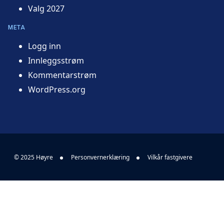
Valg 2027
META
Logg inn
Innleggsstrøm
Kommentarstrøm
WordPress.org
© 2025 Høyre
Personvernerklæring
Vilkår fastgivere