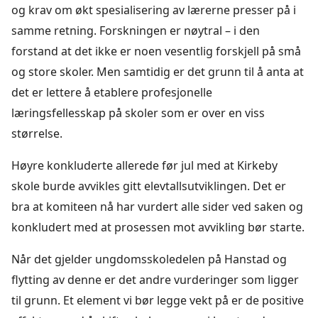
og krav om økt spesialisering av lærerne presser på i
samme retning. Forskningen er nøytral – i den
forstand at det ikke er noen vesentlig forskjell på små
og store skoler. Men samtidig er det grunn til å anta at
det er lettere å etablere profesjonelle
læringsfellesskap på skoler som er over en viss
størrelse.
Høyre konkluderte allerede før jul med at Kirkeby
skole burde avvikles gitt elevtallsutviklingen. Det er
bra at komiteen nå har vurdert alle sider ved saken og
konkludert med at prosessen mot avvikling bør starte.
Når det gjelder ungdomsskoledelen på Hanstad og
flytting av denne er det andre vurderinger som ligger
til grunn. Et element vi bør legge vekt på er de positive