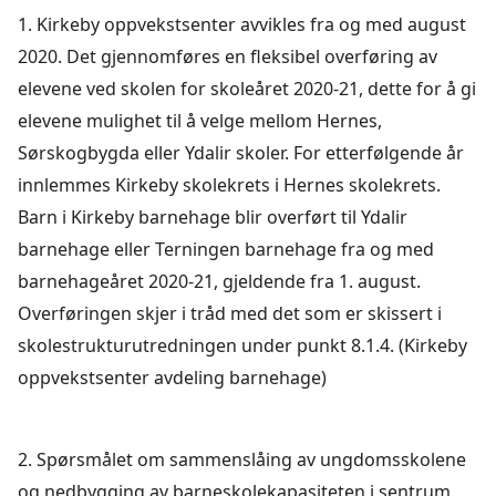
1. Kirkeby oppvekstsenter avvikles fra og med august
2020. Det gjennomføres en fleksibel overføring av
elevene ved skolen for skoleåret 2020-21, dette for å gi
elevene mulighet til å velge mellom Hernes,
Sørskogbygda eller Ydalir skoler. For etterfølgende år
innlemmes Kirkeby skolekrets i Hernes skolekrets.
Barn i Kirkeby barnehage blir overført til Ydalir
barnehage eller Terningen barnehage fra og med
barnehageåret 2020-21, gjeldende fra 1. august.
Overføringen skjer i tråd med det som er skissert i
skolestrukturutredningen under punkt 8.1.4. (Kirkeby
oppvekstsenter avdeling barnehage)
2. Spørsmålet om sammenslåing av ungdomsskolene
og nedbygging av barneskolekapasiteten i sentrum