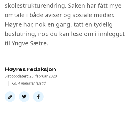
skolestrukturendring. Saken har fått mye
omtale i både aviser og sosiale medier.
Høyre har, nok en gang, tatt en tydelig
beslutning, noe du kan lese om i innlegget
til Yngve Sætre.
Høyres redaksjon
Sist oppdatert: 25. februar 2020
Ca. 4 minutter lesetid
Del
Del
Del
link
på
på
twitter
facebook