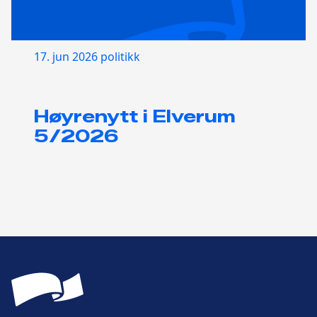
17. jun 2026
politikk
Høyrenytt i Elverum
5/2026