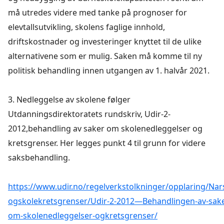
må utredes videre med tanke på prognoser for
elevtallsutvikling, skolens faglige innhold,
driftskostnader og investeringer knyttet til de ulike
alternativene som er mulig. Saken må komme til ny
politisk behandling innen utgangen av 1. halvår 2021.
3. Nedleggelse av skolene følger
Utdanningsdirektoratets rundskriv, Udir-2-
2012,behandling av saker om skolenedleggelser og
kretsgrenser. Her legges punkt 4 til grunn for videre
saksbehandling.
https://www.udir.no/regelverkstolkninger/opplaring/Nar
ogskolekretsgrenser/Udir-2-2012—Behandlingen-av-sake
om-skolenedleggelser-ogkretsgrenser/