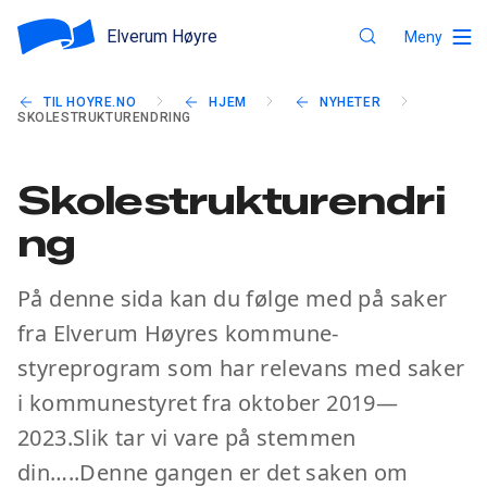
Elverum Høyre
Meny
TIL HOYRE.NO
HJEM
NYHETER
SKOLESTRUKTURENDRING
Skolestrukturendri
ng
På denne sida kan du følge med på saker
fra Elverum Høyres kommune-
styreprogram som har relevans med saker
i kommunestyret fra oktober 2019—
2023.Slik tar vi vare på stemmen
din…..Denne gangen er det saken om