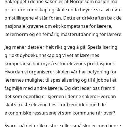
Bakteppet i denne saken er at Norge som nasjon må
prioritere kunnskap og skole enda høyere skal vi møte
omstillingene vi står foran. Dette er drivkraften bak de
nasjonale kravene om økt kompetanse for lærere,
lærernorm og en femårig masterutdanning for lærere.
Jeg mener dette er helt riktig veg å gå. Spesialisering
gir økt dybdekunnskap og vi vet at lærernes
kompetanse har mye å si for elevenes prestasjoner.
Hvordan vi organiserer skolen vår har betydning for
lærernes mulighet til spesialisering og til å jobbe i et
fagmiljø med andre lærere. Og det leder oss frem til
det som egentlig er kjernen i denne saken: Hvordan
skal vi ruste elevene best for fremtiden med de
økonomiske ressursene vi som kommune rår over?
Svaret på det er ikke store eller små skoler, men bedre