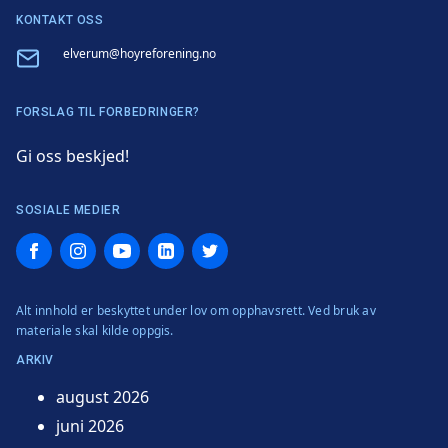
KONTAKT OSS
Email
elverum@hoyreforening.no
FORSLAG TIL FORBEDRINGER?
Gi oss beskjed!
SOSIALE MEDIER
Facebook
Instagram
YouTube
LinkedIn
Twitter
Alt innhold er beskyttet under lov om opphavsrett. Ved bruk av
materiale skal kilde oppgis.
ARKIV
august 2026
juni 2026