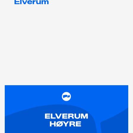
Elverum