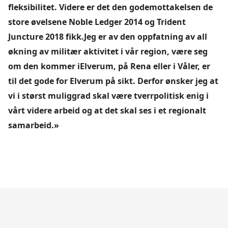
fleksibilitet. Videre er det den godemottakelsen de
store øvelsene Noble Ledger 2014 og Trident
Juncture 2018 fikk.Jeg er av den oppfatning av all
økning av militær aktivitet i vår region, være seg
om den kommer iElverum, på Rena eller i Våler, er
til det gode for Elverum på sikt. Derfor ønsker jeg at
vi i størst muliggrad skal være tverrpolitisk enig i
vårt videre arbeid og at det skal ses i et regionalt
samarbeid.»