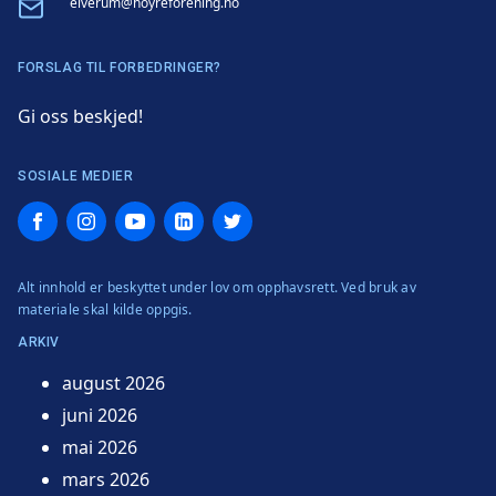
Email
elverum@hoyreforening.no
FORSLAG TIL FORBEDRINGER?
Gi oss beskjed!
SOSIALE MEDIER
Facebook
Instagram
YouTube
LinkedIn
Twitter
Alt innhold er beskyttet under lov om opphavsrett. Ved bruk av
materiale skal kilde oppgis.
ARKIV
august 2026
juni 2026
mai 2026
mars 2026