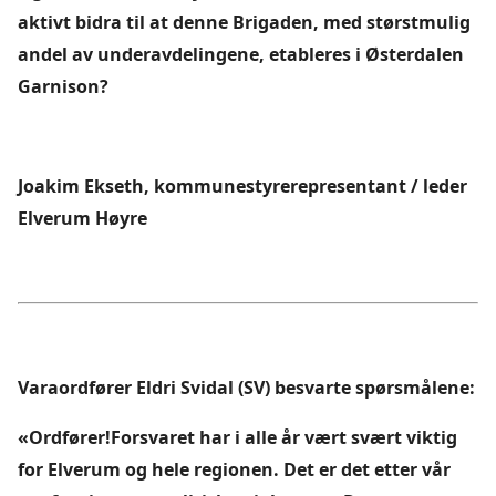
aktivt bidra til at denne Brigaden, med størstmulig
andel av underavdelingene, etableres i Østerdalen
Garnison?
Joakim Ekseth, kommunestyrerepresentant / leder
Elverum Høyre
Varaordfører Eldri Svidal (SV) besvarte spørsmålene:
«Ordfører!Forsvaret har i alle år vært svært viktig
for Elverum og hele regionen. Det er det etter vår