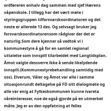
ordføreren enhalv dag sammen med sjef Hærens
våpenskole. I tillegg har det vært møte i
styringsgruppen tilforsvarskoordinatoren og det
neste er allerede 13 des. Og selvsagt bruker jeg
forsvarskoordinatorensom rådgiver der det er
naturlig.Som dere kjenner så vedtok vi i
kommunestyre å gå for en samlet regional
uttalelse som innspill tilarbeidet med Langtidsplan.
Åmot valgte dessverre ikke å sende likelydende
innspill.(Kommunestyrebehandling samtidig med
oss). Elverum, Våler og Åmot var alle i samme
situasjonrundt deltagelse på FD sitt dialogmøte og
alle var enig at Fylkeskommunen kunne ivareta
våreinteresser, noe de også gjorde på en utmerket
måte. Jeg er av den oppfatning at felles