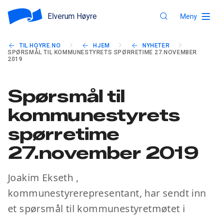
Elverum Høyre
Meny
TIL HOYRE.NO
HJEM
NYHETER
SPØRSMÅL TIL KOMMUNESTYRETS SPØRRETIME 27.NOVEMBER
2019
Spørsmål til
kommunestyrets
spørretime
27.november 2019
Joakim Ekseth ,
kommunestyrerepresentant, har sendt inn
et spørsmål til kommunestyretmøtet i