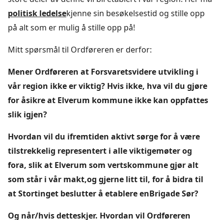
politisk ledelse
kjenne sin besøkelsestid og stille opp
på alt som er mulig å stille opp på!
Mitt spørsmål til Ordføreren er derfor:
Mener Ordføreren at Forsvaretsvidere utvikling i
vår region ikke er viktig? Hvis ikke, hva vil du gjøre
for åsikre at Elverum kommune ikke kan oppfattes
slik igjen?
Hvordan vil du ifremtiden aktivt sørge for å være
tilstrekkelig representert i alle viktigemøter og
fora, slik at Elverum som vertskommune gjør alt
som står i vår makt,og gjerne litt til, for å bidra til
at Stortinget beslutter å etablere enBrigade Sør?
Og når/hvis detteskjer. Hvordan vil Ordføreren