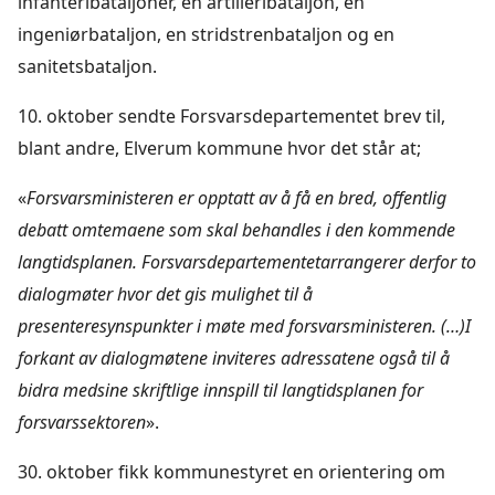
infanteribataljoner, en artilleribataljon, en
ingeniørbataljon, en stridstrenbataljon og en
sanitetsbataljon.
10. oktober sendte Forsvarsdepartementet brev til,
blant andre, Elverum kommune hvor det står at;
«
Forsvarsministeren er opptatt av å få en bred, offentlig
debatt omtemaene som skal behandles i den kommende
langtidsplanen. Forsvarsdepartementetarrangerer derfor to
dialogmøter hvor det gis mulighet til å
presenteresynspunkter i møte med forsvarsministeren. (…)
I
forkant av dialogmøtene inviteres adressatene også til å
bidra medsine skriftlige innspill til langtidsplanen for
forsvarssektoren
».
30. oktober fikk kommunestyret en orientering om