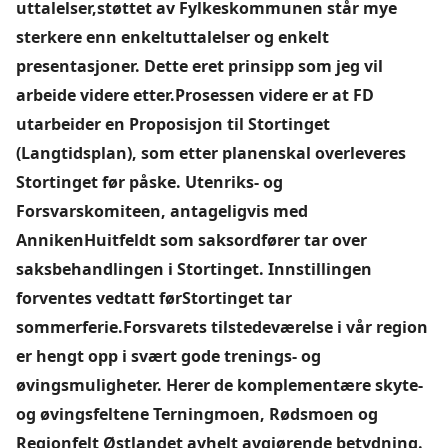
uttalelser,støttet av Fylkeskommunen står mye
sterkere enn enkeltuttalelser og enkelt
presentasjoner. Dette eret prinsipp som jeg vil
arbeide videre etter.Prosessen videre er at FD
utarbeider en Proposisjon til Stortinget
(Langtidsplan), som etter planenskal overleveres
Stortinget før påske. Utenriks- og
Forsvarskomiteen, antageligvis med
AnnikenHuitfeldt som saksordfører tar over
saksbehandlingen i Stortinget. Innstillingen
forventes vedtatt førStortinget tar
sommerferie.Forsvarets tilstedeværelse i vår region
er hengt opp i svært gode trenings- og
øvingsmuligheter. Herer de komplementære skyte-
og øvingsfeltene Terningmoen, Rødsmoen og
Regionfelt Østlandet avhelt avgjørende betydning.