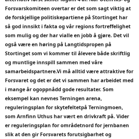
Forsvarskomiteen overtar er det som sagt viktig at
de forskjellige politiskepartiene på Stortinget har
så god innsikt i fakta og vår regions fortreffelighet
som mulig og der har vialle en jobb å gjøre. Det vil
også være en høring på Langtidspropen på
Stortinget som vi kommer til ålevere både skriftlig
og muntlige innspill sammen med våre
samarbeidspartnere.Vi må alltid være attraktive for
Forsvaret og det er det vi sammen har arbeidet med
i mange år ogoppnådd gode resultater. Som
eksempel kan nevnes Terningen arena,
reguleringsplan for skytefeltetpå Terningmoen,
som Arnfinn Uthus har vært en drivkraft på. Vider
er reguleringsplan for områdetnord for jernbanen
slik at den gir Forsvarets forutsigbarhet og