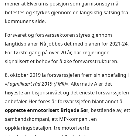
mener at Elverums posisjon som garnisonsby må
befestes og styrkes gjennom en langsiktig satsing fra
kommunens side.
Forsvaret og forsvarssektoren styres gjennom
langtidsplaner. Nå jobbes det med planen for 2021-24.
For første gang på over 20 år, har regjeringen
signalisert et behov for å øke forsvarsstrukturen.
8. oktober 2019 la forsvarssjefen frem sin anbefaling i
«
Fagmilitært råd 2019 (FMR)
». Alternativ A er det
høyeste ambisjonsnivået og det eneste forsvarssjefen
anbefaler. Her foreslår forsvarssjefen blant annet å
opprette enmotorisert Brigade Sør
, bestående av; ett
sambandskompani, ett MP-kompani, en
oppklaringsbataljon, tre motoriserte