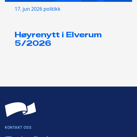
17. jun 2026
politikk
Høyrenytt i Elverum
5/2026
KONTAKT OSS