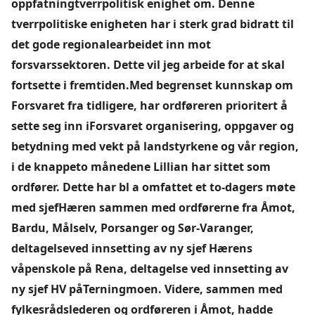
oppfatningtverrpolitisk enighet om. Denne
tverrpolitiske enigheten har i sterk grad bidratt til
det gode regionalearbeidet inn mot
forsvarssektoren. Dette vil jeg arbeide for at skal
fortsette i fremtiden.Med begrenset kunnskap om
Forsvaret fra tidligere, har ordføreren prioritert å
sette seg inn iForsvaret organisering, oppgaver og
betydning med vekt på landstyrkene og vår region,
i de knappeto månedene Lillian har sittet som
ordfører. Dette har bl a omfattet et to-dagers møte
med sjefHæren sammen med ordførerne fra Åmot,
Bardu, Målselv, Porsanger og Sør-Varanger,
deltagelseved innsetting av ny sjef Hærens
våpenskole på Rena, deltagelse ved innsetting av
ny sjef HV påTerningmoen. Videre, sammen med
fylkesrådslederen og ordføreren i Åmot, hadde