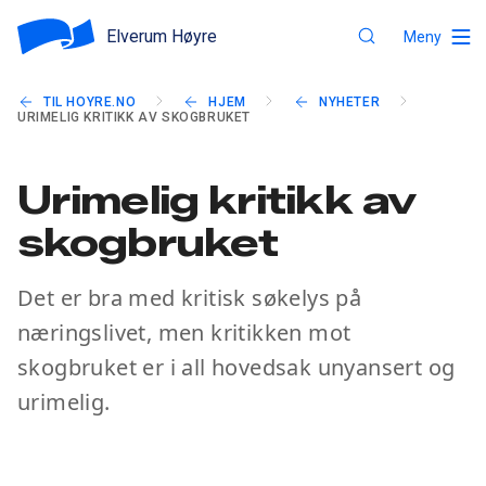
Elverum Høyre
Meny
TIL HOYRE.NO
HJEM
NYHETER
URIMELIG KRITIKK AV SKOGBRUKET
Urimelig kritikk av
skogbruket
Det er bra med kritisk søkelys på
næringslivet, men kritikken mot
skogbruket er i all hovedsak unyansert og
urimelig.