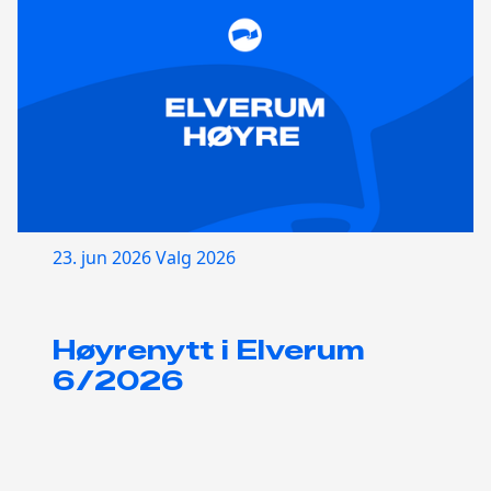
23. jun 2026
Valg 2026
Høyrenytt i Elverum
6/2026