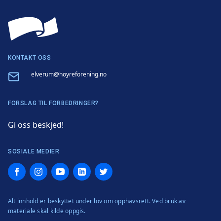
KONTAKT OSS
Email
elverum@hoyreforening.no
FORSLAG TIL FORBEDRINGER?
Gi oss beskjed!
SOSIALE MEDIER
Facebook
Instagram
YouTube
LinkedIn
Twitter
Alt innhold er beskyttet under lov om opphavsrett. Ved bruk av
materiale skal kilde oppgis.