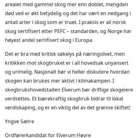
arealet med gammel skog mer enn doblet, mengden
død ved er økt betydelig og det har vært en nedgang i
antall arter i skog som er truet. I praksis er all norsk
skog sertifisert etter PEFC – standarden, og Norge har
høyest andel sertifisert skog i Europa.
Det er bra med kritisk søkelys på næringslivet, men
kritikken mot skogbruket er i all hovedsak unyansert
og urimelig. Nasjonalt bør vi heller diskutere hvordan
skogen kan brukes mer aktivt i klimakampen. I
skogbrukshovedstaden Elverum bør driftige skogeiere
verdsettes. Et bærekraftig skogbruk bidrar til lokal
verdiskaping, og er en viktig del av det grønne skiftet!
Yngve Sætre
Ordførerkandidat for Elverum Høyre