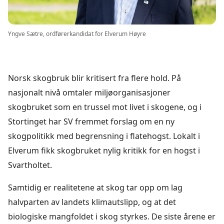
Yngve Sætre, ordførerkandidat for Elverum Høyre
Norsk skogbruk blir kritisert fra flere hold. På
nasjonalt nivå omtaler miljøorganisasjoner
skogbruket som en trussel mot livet i skogene, og i
Stortinget har SV fremmet forslag om en ny
skogpolitikk med begrensning i flatehogst. Lokalt i
Elverum fikk skogbruket nylig kritikk for en hogst i
Svartholtet.
Samtidig er realitetene at skog tar opp om lag
halvparten av landets klimautslipp, og at det
biologiske mangfoldet i skog styrkes. De siste årene er